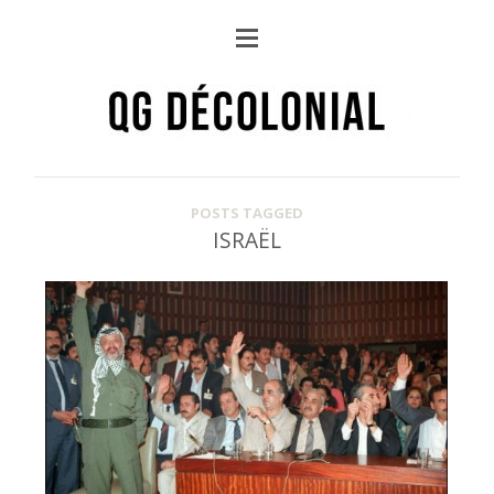
POSTS TAGGED
ISRAËL