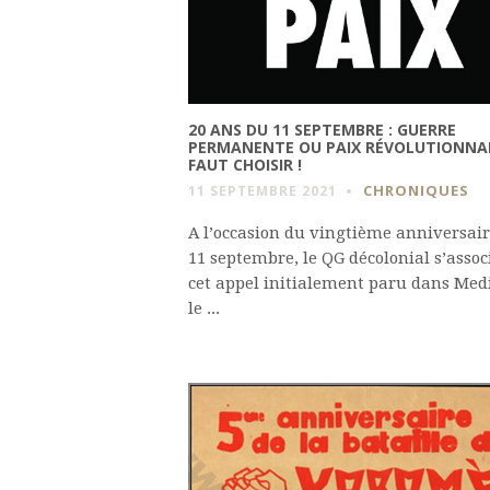
20 ANS DU 11 SEPTEMBRE : GUERRE
PERMANENTE OU PAIX RÉVOLUTIONNAIR
FAUT CHOISIR !
CHRONIQUES
11 SEPTEMBRE 2021
A l’occasion du vingtième anniversai
11 septembre, le QG décolonial s’assoc
cet appel initialement paru dans Med
le ...