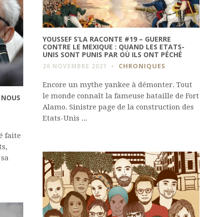
YOUSSEF S’LA RACONTE #19 – GUERRE
CONTRE LE MEXIQUE : QUAND LES ETATS-
UNIS SONT PUNIS PAR OÙ ILS ONT PÉCHÉ
CHRONIQUES
26 NOVEMBRE 2021
Encore un mythe yankee à démonter. Tout
le monde connaît la fameuse bataille de Fort
, NOUS
Alamo. Sinistre page de la construction des
Etats-Unis ...
 faite
ts,
 sa