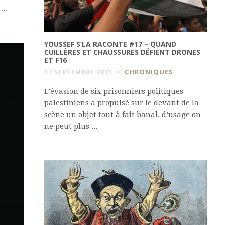
...
YOUSSEF S’LA RACONTE #17 – QUAND
CUILLÈRES ET CHAUSSURES DÉFIENT DRONES
ET F16
CHRONIQUES
17 SEPTEMBRE 2021
L’évasion de six prisonniers politiques
palestiniens a propulsé sur le devant de la
scène un objet tout à fait banal, d’usage on
ne peut plus ...