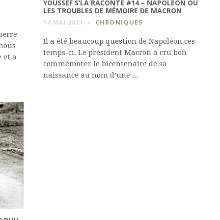
YOUSSEF S’LA RACONTE #14 – NAPOLÉON OU
LES TROUBLES DE MÉMOIRE DE MACRON
CHRONIQUES
14 MAI 2021
uerre
Il a été beaucoup question de Napoléon ces
 nous
temps-ci. Le président Macron a cru bon
 et a
commémorer le bicentenaire de sa
naissance au nom d’une ...