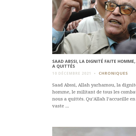
SAAD ABSSI, LA DIGNITÉ FAITE HOMME
A QUITTÉS
CHRONIQUES
10 DÉCEMBRE 2021
Saad Abssi, Allah yarhamou, la dignité
homme, le militant de tous les comba
nous a quittés. Qu’Allah l’accueille en
vaste ...