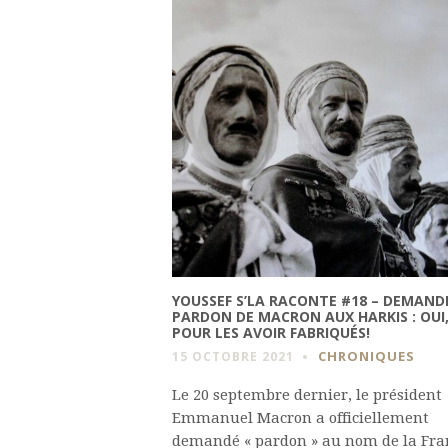
YOUSSEF S’LA RACONTE #18 – DEMAND
PARDON DE MACRON AUX HARKIS : OUI,
POUR LES AVOIR FABRIQUÉS!
CHRONIQUES
15 OCTOBRE 2021
Le 20 septembre dernier, le président
Emmanuel Macron a officiellement
demandé « pardon » au nom de la Fra