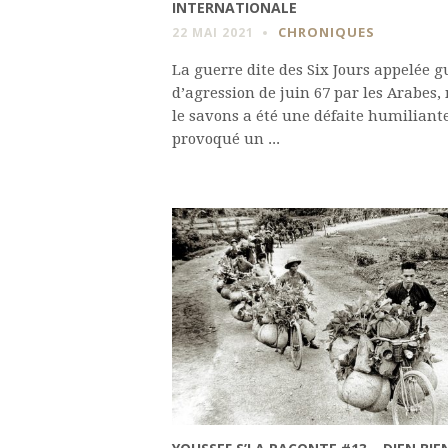
INTERNATIONALE
CHRONIQUES
22 MAI 2021
La guerre dite des Six Jours appelée g
d’agression de juin 67 par les Arabes,
le savons a été une défaite humiliante
provoqué un ...