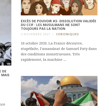
EXCÈS DE POUVOIR #3- DISSOLUTION VALIDÉE
DU CCIF : LES MUSULMANS NE SONT
TOUJOURS PAS LA NATION
CHRONIQUES
3 NOVEMBRE 2021
16 octobre 2020. La France découvre,
stupéfaite, l’assassinat de Samuel Paty dans
des conditions monstrueuses. Très
rapidement, la machine ...
E DE
 MAIS
nce