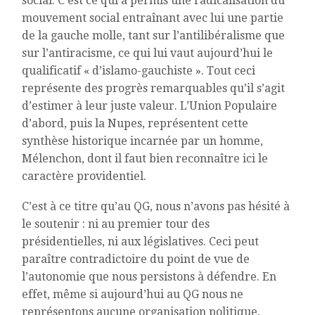
social. C’est ce qui a permis une radicalisation du
mouvement social entraînant avec lui une partie
de la gauche molle, tant sur l’antilibéralisme que
sur l’antiracisme, ce qui lui vaut aujourd’hui le
qualificatif « d’islamo-gauchiste ». Tout ceci
représente des progrès remarquables qu’il s’agit
d’estimer à leur juste valeur. L’Union Populaire
d’abord, puis la Nupes, représentent cette
synthèse historique incarnée par un homme,
Mélenchon, dont il faut bien reconnaître ici le
caractère providentiel.
C’est à ce titre qu’au QG, nous n’avons pas hésité à
le soutenir : ni au premier tour des
présidentielles, ni aux législatives. Ceci peut
paraître contradictoire du point de vue de
l’autonomie que nous persistons à défendre. En
effet, même si aujourd’hui au QG nous ne
représentons aucune organisation politique,