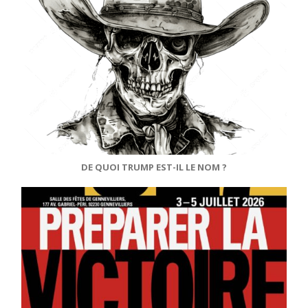
DE QUOI TRUMP EST-IL LE NOM ?