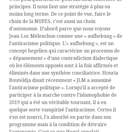
principes. Il nous faut une stratégie à plus ou
moins long terme. De ce point de vue, faire le
choix de la NUPES, c’est aussi un choix
d’autonomie. D’abord parce que nous voyons
Jean-Luc Mélenchon comme une « aufhebung » de
l’antiracisme politique. L’« aufhebung », est un
concept hegelien qui caractérise un processus de
« dépassement » d’une contradiction dialectique
où les éléments opposés sont à la fois affirmés et
éliminés dans une synthèse conciliatrice. Houria
Bouteldja disait récemment « JLM a assassiné
l’antiracisme politique ». Lorsqu’il a accepté de
participer à la marche contre l’islamophobie de
2019 qui a été un véritable tournant, il a en
quelque sorte vampirisé l’antiracisme. Certes il
s’en est nourri, l’a absorbé en partie dans son
programme mais à la condition de détruire
l’autonomie. C’est ce que Hegel appelait