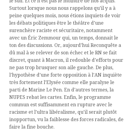
le sud. Et ce n’est pas le moindre de nos acquis.
Surtout lorsque nous nous rappelons qu’il y a à
peine quelques mois, nous étions inquiets de voir
les débats politiques être le théâtre d’une
surenchère raciste et sécuritaire, notamment
avec un Éric Zemmour qui, un temps, donnait le
ton des discussions. Or, aujourd’hui Reconquête a
dû mal à se relever de son échec et le RN se fait
discret, quant à Macron, il redouble d’efforts pour
ne pas trop brusquer son aile gauche. De plus,
l’hypothèse d’une forte opposition à l’AN inquiète
très fortement l’Elysée comme elle paralyse le
parti de Marine Le Pen. En d’autres termes, la
NUPES rebat les cartes. Enfin, le programme
commun est suffisamment en rupture avec le
racisme et l’ultra libéralisme, qu’il serait plutôt
inopportun, vu la faiblesse des forces radicales, de
faire la fine bouche.