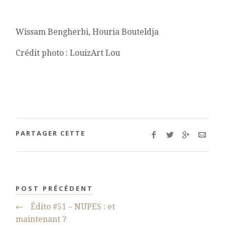
Wissam Bengherbi, Houria Bouteldja
Crédit photo : LouizArt Lou
PARTAGER CETTE
POST PRÉCÉDENT
←
Édito #51 – NUPES : et
maintenant ?