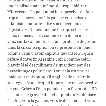
radical, d’être un impérialiste soft, mais
impérialiste quand même, de trop idolâtrer
Mitterrand. On peut aussi lui reprocher de faire
trop de concessions à la gauche européiste et
atlantiste pour atteindre son objectif aux
législatives. On peut même lui reprocher des
choix manœuvriers, comme celui de fermer les
yeux sur la candidature d’une protégée de Jospin
dans la circonscription où se présente Simonet,
comme celui d’avoir capitulé devant le PC qui a
refusé d’investir Azzedine Taibi, comme celui
d’avoir lésé des militants de quartiers par des
parachutages politiciens. Tout cela est vrai et
malaisant mais puisqu’il s’agit ici de parler de
stratégie, c’est elle qu’il importe de ne pas perdre
de vue. Grâce à l’élan populaire en faveur de l’UP,
le centre de gravité du débat public s’est déplacé
à la fois vers la gauche, vers le décolonial et vers