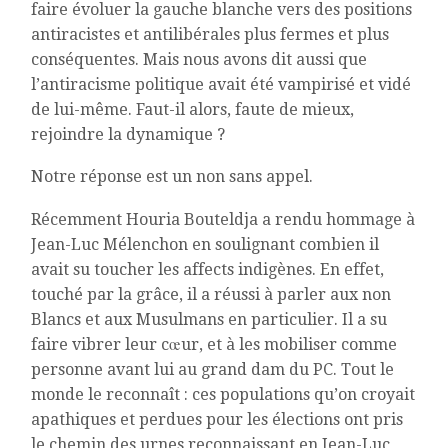
faire évoluer la gauche blanche vers des positions
antiracistes et antilibérales plus fermes et plus
conséquentes. Mais nous avons dit aussi que
l’antiracisme politique avait été vampirisé et vidé
de lui-même. Faut-il alors, faute de mieux,
rejoindre la dynamique ?
Notre réponse est un non sans appel.
Récemment Houria Bouteldja a rendu hommage à
Jean-Luc Mélenchon en soulignant combien il
avait su toucher les affects indigènes. En effet,
touché par la grâce, il a réussi à parler aux non
Blancs et aux Musulmans en particulier. Il a su
faire vibrer leur cœur, et à les mobiliser comme
personne avant lui au grand dam du PC. Tout le
monde le reconnaît : ces populations qu’on croyait
apathiques et perdues pour les élections ont pris
le chemin des urnes reconnaissant en Jean-Luc