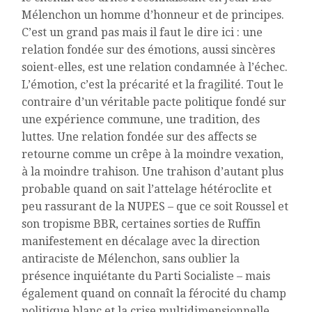
Mélenchon un homme d’honneur et de principes.
C’est un grand pas mais il faut le dire ici : une
relation fondée sur des émotions, aussi sincères
soient-elles, est une relation condamnée à l’échec.
L’émotion, c’est la précarité et la fragilité. Tout le
contraire d’un véritable pacte politique fondé sur
une expérience commune, une tradition, des
luttes. Une relation fondée sur des affects se
retourne comme un crêpe à la moindre vexation,
à la moindre trahison. Une trahison d’autant plus
probable quand on sait l’attelage hétéroclite et
peu rassurant de la NUPES – que ce soit Roussel et
son tropisme BBR, certaines sorties de Ruffin
manifestement en décalage avec la direction
antiraciste de Mélenchon, sans oublier la
présence inquiétante du Parti Socialiste – mais
également quand on connaît la férocité du champ
politique blanc et la crise multidimensionnelle