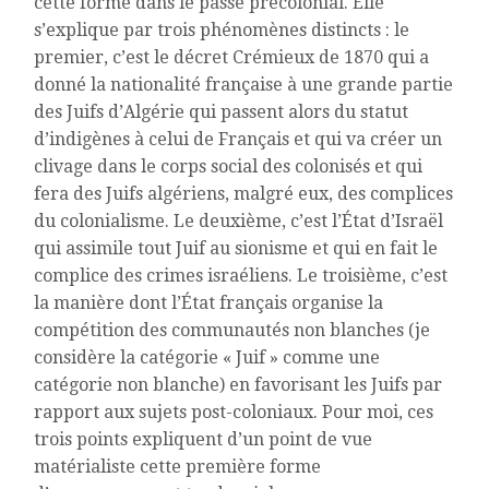
cette forme dans le passé précolonial. Elle
s’explique par trois phénomènes distincts : le
premier, c’est le décret Crémieux de 1870 qui a
donné la nationalité française à une grande partie
des Juifs d’Algérie qui passent alors du statut
d’indigènes à celui de Français et qui va créer un
clivage dans le corps social des colonisés et qui
fera des Juifs algériens, malgré eux, des complices
du colonialisme. Le deuxième, c’est l’État d’Israël
qui assimile tout Juif au sionisme et qui en fait le
complice des crimes israéliens. Le troisième, c’est
la manière dont l’État français organise la
compétition des communautés non blanches (je
considère la catégorie « Juif » comme une
catégorie non blanche) en favorisant les Juifs par
rapport aux sujets post-coloniaux. Pour moi, ces
trois points expliquent d’un point de vue
matérialiste cette première forme