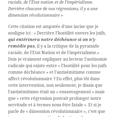
raciale, de l’État-nation et de l’impérialisme.
Derrière chacune de nos régressions, il y a une
dimension révolutionnaire »
Cette citation est amputée d’une incise que je
souligne ici : « Derrière l’hostilité envers les juifs,
qui entérinera notre déchéance si on n’y
remédie pas
, il y a la critique de la pyramide
raciale, de l’Etat Nation et de l’impérialisme.»
Dois-je vraiment expliquer au lecteur l’antinomie
radicale qui existe entre « l’hostilité pour les juifs
comme déchéance » et l’antisémitisme comme
affect révolutionnaire ? En effet, plus tôt dans
cette intervention, non seulement, je disais que
l’antisémitisme était un « ensauvagement » mais
que « cette régression pouvait prolonger notre
servitude et à termes nous être fatale ». Et si je
parle de « dimension révolutionnaire », c’est que