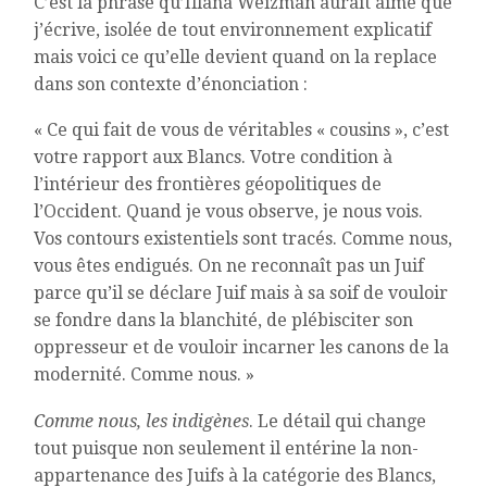
C’est la phrase qu’Illana Weizman aurait aimé que
j’écrive, isolée de tout environnement explicatif
mais voici ce qu’elle devient quand on la replace
dans son contexte d’énonciation :
« Ce qui fait de vous de véritables « cousins », c’est
votre rapport aux Blancs. Votre condition à
l’intérieur des frontières géopolitiques de
l’Occident. Quand je vous observe, je nous vois.
Vos contours existentiels sont tracés. Comme nous,
vous êtes endigués. On ne reconnaît pas un Juif
parce qu’il se déclare Juif mais à sa soif de vouloir
se fondre dans la blanchité, de plébisciter son
oppresseur et de vouloir incarner les canons de la
modernité. Comme nous. »
Comme nous, les indigènes
. Le détail qui change
tout puisque non seulement il entérine la non-
appartenance des Juifs à la catégorie des Blancs,