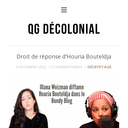
Droit de réponse d’Houria Bouteldja
DÉCRYPTAGE
6 DÉCEMBRE 2022
0 COMMENTAIRES