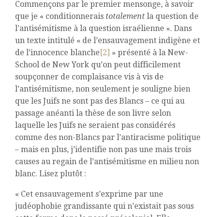
Commençons par le premier mensonge, à savoir
que je « conditionnerais
totalement
la question de
l’antisémitisme à la question israélienne ». Dans
un texte intitulé « de l’ensauvagement indigène et
de l’innocence blanche
[2]
» présenté à la New-
School de New York qu’on peut difficilement
soupçonner de complaisance vis à vis de
l’antisémitisme, non seulement je souligne bien
que les Juifs ne sont pas des Blancs – ce qui au
passage anéanti la thèse de son livre selon
laquelle les Juifs ne seraient pas considérés
comme des non-Blancs par l’antiracisme politique
– mais en plus, j’identifie non pas une mais trois
causes au regain de l’antisémitisme en milieu non
blanc. Lisez plutôt :
« Cet ensauvagement s’exprime par une
judéophobie grandissante qui n’existait pas sous