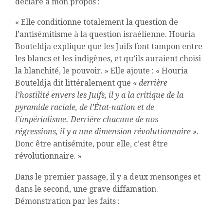
déclare à mon propos :
« Elle conditionne totalement la question de
l’antisémitisme à la question israélienne. Houria
Bouteldja explique que les Juifs font tampon entre
les blancs et les indigènes, et qu’ils auraient choisi
la blanchité, le pouvoir. » Elle ajoute : « Houria
Bouteldja dit littéralement que
« derrière
l’hostilité envers les Juifs, il y a la critique de la
pyramide raciale, de l’État-nation et de
l’impérialisme. Derrière chacune de nos
régressions, il y a une dimension révolutionnaire »
.
Donc être antisémite, pour elle, c’est être
révolutionnaire. »
Dans le premier passage, il y a deux mensonges et
dans le second, une grave diffamation.
Démonstration par les faits :