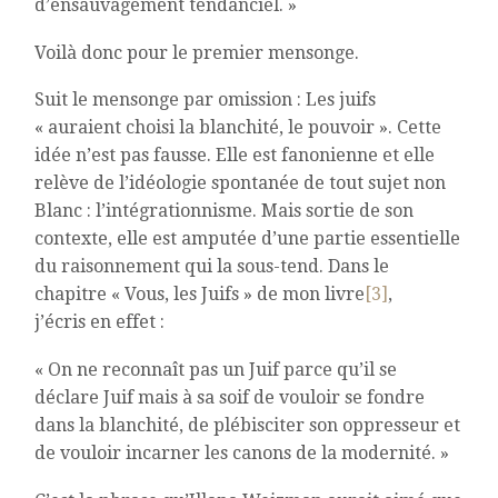
d’ensauvagement tendanciel. »
Voilà donc pour le premier mensonge.
Suit le mensonge par omission : Les juifs
« auraient choisi la blanchité, le pouvoir ». Cette
idée n’est pas fausse. Elle est fanonienne et elle
relève de l’idéologie spontanée de tout sujet non
Blanc : l’intégrationnisme. Mais sortie de son
contexte, elle est amputée d’une partie essentielle
du raisonnement qui la sous-tend. Dans le
chapitre « Vous, les Juifs » de mon livre
[3]
,
j’écris en effet :
« On ne reconnaît pas un Juif parce qu’il se
déclare Juif mais à sa soif de vouloir se fondre
dans la blanchité, de plébisciter son oppresseur et
de vouloir incarner les canons de la modernité. »