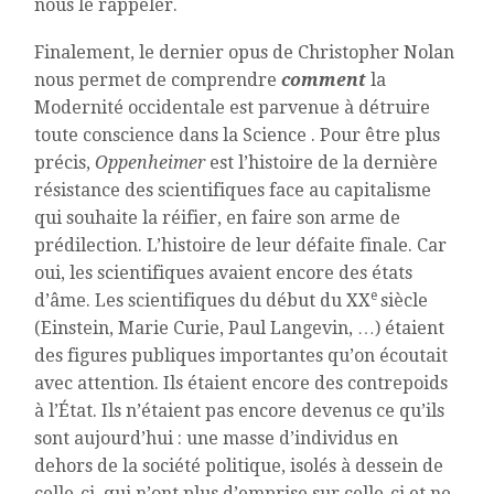
nous le rappeler.
Finalement, le dernier opus de Christopher Nolan
nous permet de comprendre
comment
la
Modernité occidentale est parvenue à détruire
toute conscience dans la Science . Pour être plus
précis,
Oppenheimer
est l’histoire de la dernière
résistance des scientifiques face au capitalisme
qui souhaite la réifier, en faire son arme de
prédilection. L’histoire de leur défaite finale. Car
oui, les scientifiques avaient encore des états
e
d’âme. Les scientifiques du début du XX
siècle
(Einstein, Marie Curie, Paul Langevin, …) étaient
des figures publiques importantes qu’on écoutait
avec attention. Ils étaient encore des contrepoids
à l’État. Ils n’étaient pas encore devenus ce qu’ils
sont aujourd’hui : une masse d’individus en
dehors de la société politique, isolés à dessein de
celle-ci, qui n’ont plus d’emprise sur celle-ci et ne