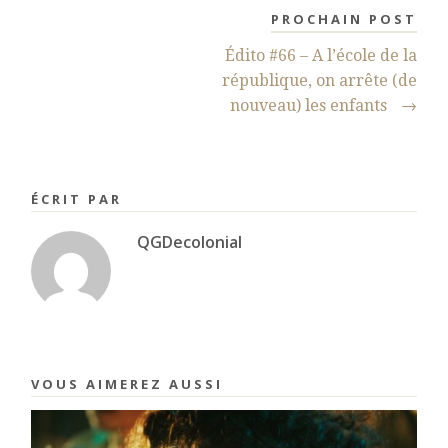
PROCHAIN POST
Édito #66 – A l’école de la
république, on arrête (de
nouveau) les enfants
→
ÉCRIT PAR
QGDecolonial
VOUS AIMEREZ AUSSI