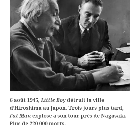
6 août 1945,
Little Boy
détruit la ville
d’Hiroshima au Japon. Trois jours plus tard,
Fat Man
explose à son tour près de Nagasaki.
Plus de 220 000 morts.