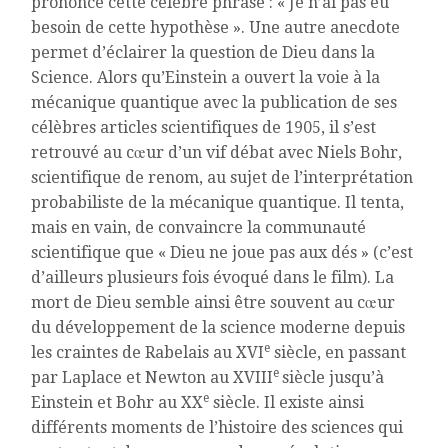
prononcé cette célèbre phrase : « Je n’ai pas eu
besoin de cette hypothèse ». Une autre anecdote
permet d’éclairer la question de Dieu dans la
Science. Alors qu’Einstein a ouvert la voie à la
mécanique quantique avec la publication de ses
célèbres articles scientifiques de 1905, il s’est
retrouvé au cœur d’un vif débat avec Niels Bohr,
scientifique de renom, au sujet de l’interprétation
probabiliste de la mécanique quantique. Il tenta,
mais en vain, de convaincre la communauté
scientifique que « Dieu ne joue pas aux dés » (c’est
d’ailleurs plusieurs fois évoqué dans le film). La
mort de Dieu semble ainsi être souvent au cœur
du développement de la science moderne depuis
e
les craintes de Rabelais au XVI
siècle, en passant
e
par Laplace et Newton au XVIII
siècle jusqu’à
e
Einstein et Bohr au XX
siècle. Il existe ainsi
différents moments de l’histoire des sciences qui