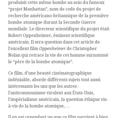
produisit cette même bombe au sein du fameux
“projet Manhattan”, nom de code du projet de
recherche américano-britannique de la première
bombe atomique durant la Seconde Guerre
mondiale. Le directeur scientifique du projet était
Robert Oppenheimer, éminent scientifique
américain. Il sera question dans cet article de
l’excellent film
Oppenheimer
de Christopher
Nolan qui retrace la vie de cet homme surnommé
le “père de la bombe atomique”.
Ce film, d’une beauté cinématographique
indéniable, aborde différents sujets tout aussi
intéressants les uns que les autres :
l’anticommunisme virulent aux États-Unis,
l’impérialisme américain, la question éthique vis-
à-vis de la bombe atomique, …
Il en est cependant un que ce film parvient à bien