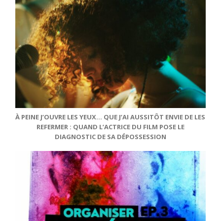
À PEINE J’OUVRE LES YEUX… QUE J’AI AUSSITÔT ENVIE DE LES
REFERMER : QUAND L’ACTRICE DU FILM POSE LE
DIAGNOSTIC DE SA DÉPOSSESSION