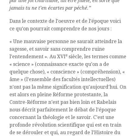
par une foi charitable, lui être fidèle, en sorte que
jamais tu ne t’en écartes par péché.”
Dans le contexte de l’oeuvre et de l’époque voici
ce qu’on pourrait comprendre de nos jours :
« Une mauvaise personne ne saurait atteindre la
sagesse, et savoir sans comprendre ruine
e
l’entendement ». Au XVI
siècle, les termes comme
« science » (connaissance exacte qu’on a de
quelque chose), « conscience » (compréhension), «
âme » (l’ensemble des facultés intellectuelles)
n’ont pas la même signification qu’aujourd’hui. On
est alors en pleine Réforme protestante, la
Contre-Réforme n’est pas bien loin et Rabelais
nous décrit parfaitement le débat de l’époque
concernant la théologie et le savoir. C’est une
profonde révolution scientifique qui est en train
de se dérouler et qui, au regard de l’Histoire du