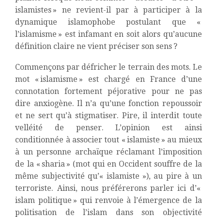
islamistes » ne revient-il par à participer à la
dynamique islamophobe postulant que «
l’islamisme » est infamant en soit alors qu’aucune
définition claire ne vient préciser son sens ?
Commençons par défricher le terrain des mots. Le
mot « islamisme » est chargé en France d’une
connotation fortement péjorative pour ne pas
dire anxiogène. Il n’a qu’une fonction repoussoir
et ne sert qu’à stigmatiser. Pire, il interdit toute
velléité de penser. L’opinion est ainsi
conditionnée à associer tout « islamiste » au mieux
à un personne archaïque réclamant l’imposition
de la « sharia » (mot qui en Occident souffre de la
même subjectivité qu’« islamiste »), au pire à un
terroriste. Ainsi, nous préférerons parler ici d’«
islam politique » qui renvoie à l’émergence de la
politisation de l’islam dans son objectivité