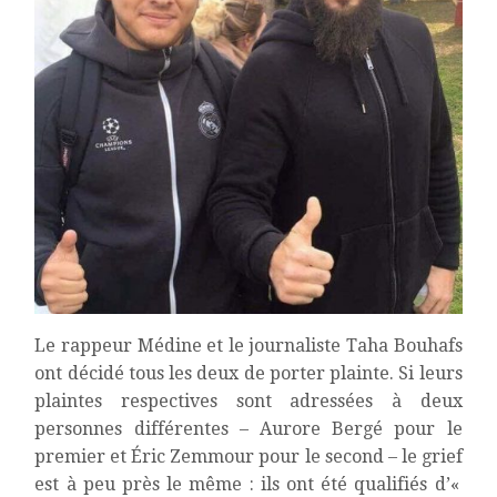
Le rappeur Médine et le journaliste Taha Bouhafs
ont décidé tous les deux de porter plainte. Si leurs
plaintes respectives sont adressées à deux
personnes différentes – Aurore Bergé pour le
premier et Éric Zemmour pour le second – le grief
est à peu près le même : ils ont été qualifiés d’«