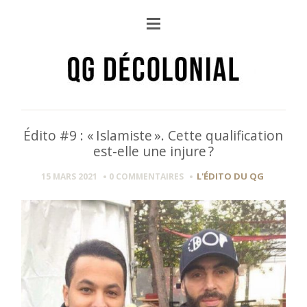
Édito #9 : « Islamiste ». Cette qualification
est-elle une injure ?
L'ÉDITO DU QG
15 MARS 2021
0 COMMENTAIRES