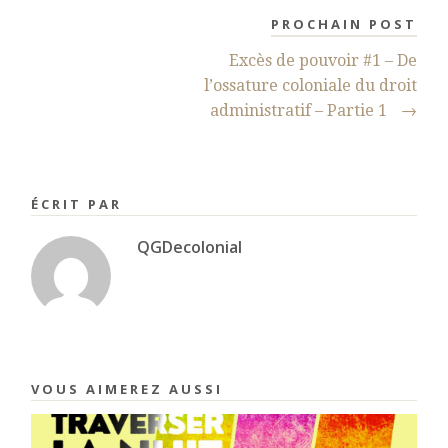
PROCHAIN POST
Excès de pouvoir #1 – De
l’ossature coloniale du droit
administratif – Partie 1
→
ÉCRIT PAR
QGDecolonial
VOUS AIMEREZ AUSSI