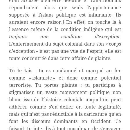
était accusée d’en être. Médine et Taha Bouhafs
répondraient alors que seuls l’appartenance
supposée à l’islam politique est infamante. Ils
auraient encore raison ! En effet, on touche là à
l’essence même de la condition indigène qui est
toujours une condition d’exception.
L’enfermement du sujet colonial dans son « corps
d’exception » n’est pas une vue de l’esprit, elle est
toute concentrée dans cette affaire de plainte.
Tu te tais : tu es condamné et marqué au fer
comme « islamiste » et donc comme potentiel
terroriste. Tu portes plainte : tu participes à
stigmatiser un vaste mouvement politique non
blanc issu de l’histoire coloniale auquel on peut
adhérer comme s’en défier en toute légitimité,
mais qui n’est pas réductible à la caricature qu’en
font les discours dominants en Occident. Ce
faisant, tu interdis à tout musulman de s’engager