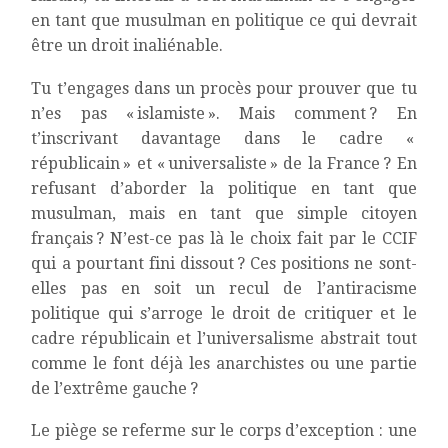
en tant que musulman en politique ce qui devrait
être un droit inaliénable.
Tu t’engages dans un procès pour prouver que tu
n’es pas « islamiste ». Mais comment ? En
t’inscrivant davantage dans le cadre «
républicain » et « universaliste » de la France ? En
refusant d’aborder la politique en tant que
musulman, mais en tant que simple citoyen
français ? N’est-ce pas là le choix fait par le CCIF
qui a pourtant fini dissout ? Ces positions ne sont-
elles pas en soit un recul de l’antiracisme
politique qui s’arroge le droit de critiquer et le
cadre républicain et l’universalisme abstrait tout
comme le font déjà les anarchistes ou une partie
de l’extrême gauche ?
Le piège se referme sur le corps d’exception : une