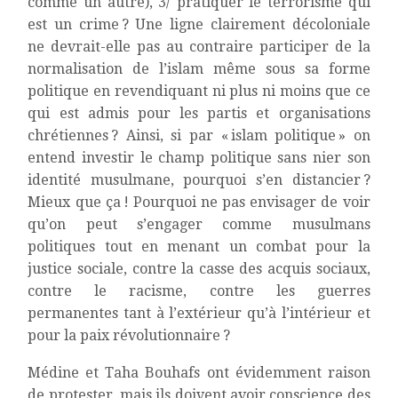
comme un autre), 3/ pratiquer le terrorisme qui
est un crime ? Une ligne clairement décoloniale
ne devrait-elle pas au contraire participer de la
normalisation de l’islam même sous sa forme
politique en revendiquant ni plus ni moins que ce
qui est admis pour les partis et organisations
chrétiennes ? Ainsi, si par « islam politique » on
entend investir le champ politique sans nier son
identité musulmane, pourquoi s’en distancier ?
Mieux que ça ! Pourquoi ne pas envisager de voir
qu’on peut s’engager comme musulmans
politiques tout en menant un combat pour la
justice sociale, contre la casse des acquis sociaux,
contre le racisme, contre les guerres
permanentes tant à l’extérieur qu’à l’intérieur et
pour la paix révolutionnaire ?
Médine et Taha Bouhafs ont évidemment raison
de protester, mais ils doivent avoir conscience des