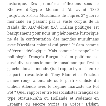
historique. Des premières réflexions sous le
Khedive d’Égypte Mohamed Ali avant 1830
e
jusqu’aux Frères Musulmans de l’après 2
guerre
mondiale en passant par le vaste corpus de la
e
e
Nahda fin XIX
-début XX
. L’islam politique est
basiquement pour nous un phénomène historique
né de la confrontation des mondes musulmans
avec l’Occident colonial qui prend l’islam comme
référent idéologique. Mais comme le rappelle le
politologie François Burgat, l’islam politique est
aussi divers dans le monde musulman que l’est la
gauche dans le monde. Quel rapport y-a-t-il entre
le parti travailliste de Tony Blair et la Fraction
armée rouge allemande ou le parti socialiste du
chilien Allende avec le régime marxiste de Pol
Pot ? Quel rapport entre les socialistes français de
type Strauss-Kahn ou Hollande et Podemos en
Espagne ou encore Syriza en Grèce ? L’islam